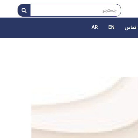
 تماس
EN
AR