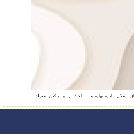
 شکم، بازو، پهلو، و … باعث از بین رفتن اعتماد