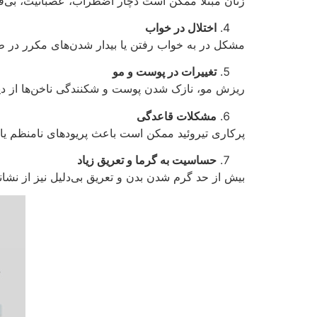
زنان مبتلا ممکن است دچار اضطراب، عصبانیت، بی‌قر
اختلال در خواب
مشکل در به خواب رفتن یا بیدار شدن‌های مکرر در طو
تغییرات در پوست و مو
ریزش مو، نازک شدن پوست و شکنندگی ناخن‌ها از دیگر
مشکلات قاعدگی
پرکاری تیروئید ممکن است باعث پریودهای نامنظم یا
حساسیت به گرما و تعریق زیاد
بیش از حد گرم شدن بدن و تعریق بی‌دلیل نیز از نشانه