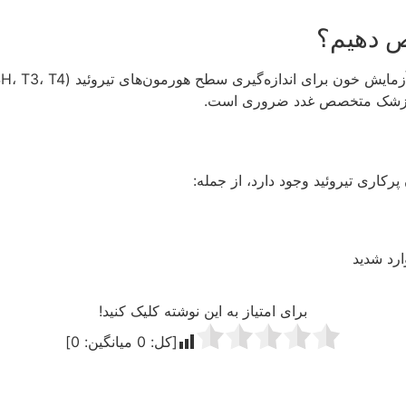
ص دهیم؟
ه پزشک متخصص غدد ضروری است.
کاری تیروئید وجود دارد، از جمله:
ارد شدید
برای امتیاز به این نوشته کلیک کنید!
[کل:
0
میانگین:
0
]