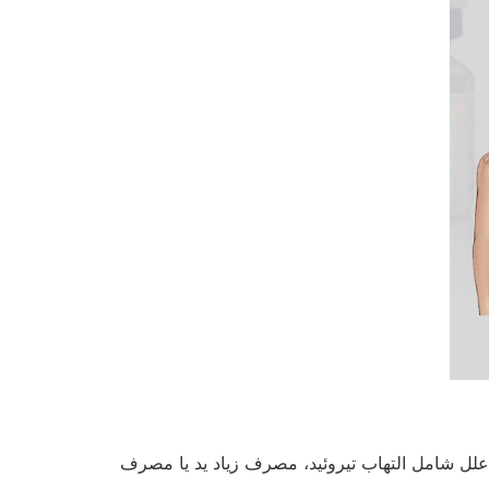
دایمنی به شمار می‌رود. سایر علل شامل التهاب تیروئید، مصرف زیاد ید یا مصرف