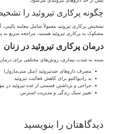
چگونه پرکاری تیروئید را تشخی
مشکوک به پرکاری تیروئید هستید، مراجعه سریع ب
درمان پرکاری تیروئید در زنان
بسته به شدت بیماری، روش‌های مختلفی برای درمان پر
مصرف داروهای ضدتیروئید (مثل متی‌مازول)
ید رادیواکتیو برای کاهش فعالیت تیروئید
جراحی و برداشتن قسمتی از غده تیروئید در مو
تغییر سبک زندگی و مدیریت استرس
دیدگاهتان را بنویسید