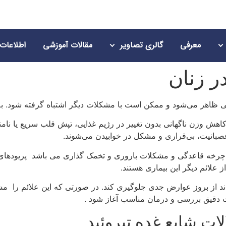
معرفی
گالری تصاویر
مقالات آموزشی
اطلاعات
ر زنان
یجی ظاهر می‌شود و ممکن است با مشکلات دیگر اشتباه گرفته شود. به
 به کاهش وزن ناگهانی بدون تغییر در رژیم غذایی، تپش قلب سریع یا
صبانیت، بی‌قراری و مشکل در خوابیدن می‌شوند.
 چرخه قاعدگی و مشکلات باروری و تخمک گذاری می باشد پریودهای نا
علائم دیگر این بیماری هستند.
اند از بروز عوارض جدی جلوگیری کند. در صورتی که این علائم را م
ت دقیق بررسی و درمان مناسب آغاز شود .
لات شایع غده تیروئید