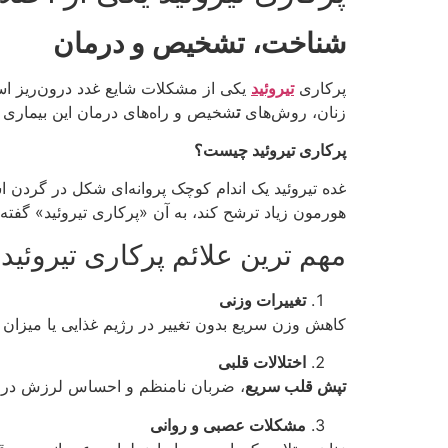
شناخت، تشخیص و درمان
پرکاری
تیروئید
یکی از مشکلات شایع غدد درون‌ریز است 
زنان، روش‌های
ت
شخیص و راه‌های درمان این بیماری م
پرکاری تیروئید چیست؟
غده تیروئید یک اندام کوچک پروانه‌ای شکل در گردن ا
هورمون زیاد ترشح کند، به آن «پرکاری تیروئید» گفته
مهم ترین علائم پرکاری تیروئید 
تغییرات وزنی
کاهش وزن سریع بدون تغییر در رژیم غذایی یا میزان 
اختلالات قلبی
تپش قلب سریع
، ضربان نامنظم و احساس لرزش در قف
مشکلات عصبی و روانی