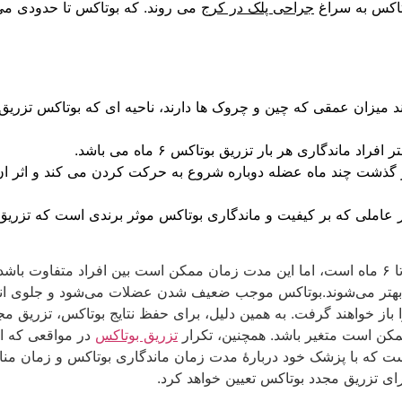
وتاکس به سراغ
جراحی پلک در کرج
می روند. که بوتاکس تا حدودی می 
ند میزان عمقی که چین و چروک ها دارند، ناحیه ای که بوتاکس تزری
ندگاری هر بار تزریق بوتاکس ۶ ماه می باشد.
ز گذشت چند ماه عضله دوباره شروع به حرکت کردن می کند و اثر ان ب
ر عاملی که بر کیفیت و ماندگاری بوتاکس موثر برندی است که تزریق م
ماندگاری بوتاکس (Botulinum Toxin) معمولاً بین ۳ تا ۶ ماه است، اما این مدت زمان ممکن است ب
 بهتر می‌شوند.بوتاکس موجب ضعیف شدن عضلات می‌شود و جلوی انقبا
ز خواهند گرفت. به همین دلیل، برای حفظ نتایج بوتاکس، تزریق مجد
مکن است متغیر باشد. همچنین، تکرار
تزریق بوتاکس
در مواقعی که اثر
م است که با پزشک خود دربارهٔ مدت زمان ماندگاری بوتاکس و زمان 
 برای تزریق مجدد بوتاکس تعیین خواهد کرد.