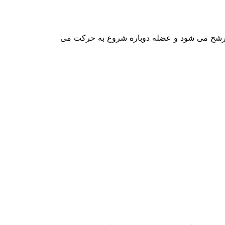
پس از این مدت استیل کولین مجدد ترشح می شود و عضله دوباره شروع به حرکت می