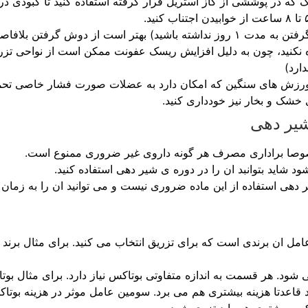
ک که در پوششی از گاز استریل قرار گرفته استفاده کنید تا کبودی د
از تزریق در همان روز خودداری کنید.
ه نکنید، چون به دلیل افزایش ریسک عفونت ممکن است از نواحی تزریق 
ارد)
یک هفته تا ۱۰ روز از انجام ورزش های سنگین که امکان دارد به عضلات صورت فشار
خشک و بخار نیز خودداری کنید.
شیر دهی
خصوصا براداری مصرف هر گونه داروی غیر ضروری ممنوع است.
د شاید بتوانبد ان را در دوره ی شیر دهی استفاده کنید.
ر دهی استفاده از این ماده ضروری نیست و می توانید ان را به زمان
امل ان برندی است که برای تزریق انتخاب می کنید. برای مثال برند
ود. هر قسمت به اندازه متفاوتی بوتاکس نیاز دارد. برای مثال بوت
شود قاعدتا هزینه بیشتری هم می برد. سومین عامل موثر در هزینه