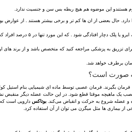
اوم هستندو این موضوه هم هیچ ربطه بس سن و جنسیت ندارد.
 دارد. حال بعضی از ان ها کم تر و برخی بیشتر هستند . از عوارض 
مواردی بسیار کمیاب و نادر وجود دارد ک
زریق به پزشکی مراجعه کنید که متخصص باشد و از برند های اورجین
زمان برطرف خواهد شد.
 چه صورت است؟
فرمان بگیرند. فرمان عصبی توسط ماده ای شیمیایی بنام استیل کولی
ه و عضله شروع به حرکت و انقباض می‌کند.
بوتاکس
دارویی است که می
رخی از بیماری ها مثل میگرن می توان از آن استفاده کرد.