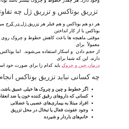
وجود دارد. هر چقدر خطوط و چروک بیشتر باشد بوتا
تزریق بوتاکس و تزریق ژل چه تفاوت
هر دو هم بوتاکس و هم فیلر هر
تزریق‌ ژل در کرج
می 
بوتاکس با از کار انداختن
موقتی ماهیچه‌ ها باعث کاهش خطوط و چروک روی پوست 
معمولاً برای
از حجم دادن و اسکار استفاده می‌شوند. اما بوتاکس 
دارند. این که شما برای
درمان چین و چروک
باید کدام زا برای صورت خود است
چه کسانی نباید تزریق بوتاکس انجام
اگر خطوط و چین و چروک‌ ها خیلی عمیق باشد، 
کسانی که داروهای رقیق‌ کننده خون یا ضد انعقا
افراد مبتلا به بیماری‌های عصبی یا عضلانی
وجود عفونت فعال یا تبخال در محل تزریق
خانم‌های باردار و شیرده