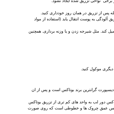
ر برخی نواحی تزریق شده ایجاد نشود.
آلودگی به پوست انتقال یابد (استفاده از مواد
 خاصی تحمیل کند. مثل شیرجه زدن و یا وزنه برداری. همچنین
 دیگری موکول کنید.
 دیسپورت گرانترین برند بوتاکس است و پس از ان
اکس دور لب به واحد های کم تری از تزریق بوتاکس
 بوتاکس عمق چروک ها و خطوطی است که روی صورت