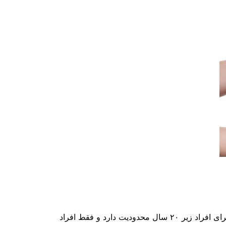
جنسیت در انجام بوتاکس هیچ محدودیتی ندارد. هم زنان و هم مردان می توانند بوتاکی تزریق کنند. اما استفاده از این ماده برای افراد زیر ۲۰ سال محدودیت دارد و فقط افراد