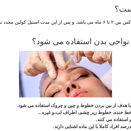
است؟
خیر عضله بو صورت دائمی از کار نمی افتد و اثر بوتاکس بین ۲ تا ۶ ماه می باشد. و 
 نواحی بدن استفاده می شود؟
با هدف از بین بردن خطوط و چین و چروک استفاده می شود.
ند:خط خنده، خطوط زیر چشم، اطراف لب،و غیره…
 استفاده می کنند.