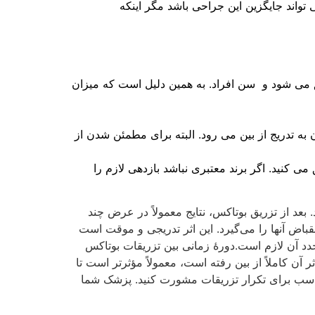
تواند جایگزین این جراحی باشد مگر اینکه
ق می شود و سن افراد. به همین دلیل است که میزان
ه تدریج از بین می رود. البته برای مطمئن شدن از
ی کنید. اگر برند معتبری نباشد بازدهی لازم را
ین افراد متفاوت باشد. بعد از تزریق بوتاکس، نتایج معمولاً در عرض چند
ض آنها را می‌گیرد. این اثر تدریجی و موقت است
د آن لازم است.دورهٔ زمانی بین تزریقات بوتاکس
 آن کاملاً از بین رفته است، معمولاً مؤثرتر است تا
مناسب برای تکرار تزریقات مشورت کنید. پزشک شما