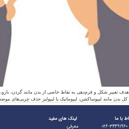
 تغییر شکل و فرم‌دهی به نقاط خاصی از بدن مانند گردن، بازو، شک
 کل بدن مانند لیپوساکشن، لیپوماتیک یا لیپولیز حذف چربی‌های مو
اط با ما
لینک های مفید
026-34491960
معرفی