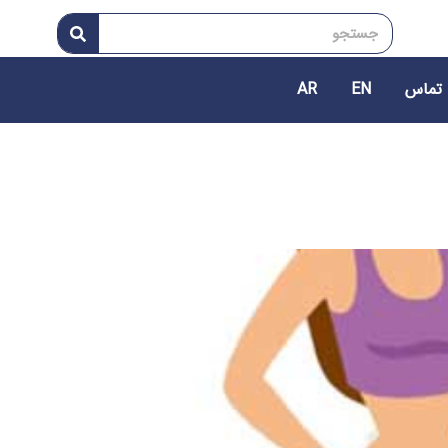
 تماس
EN
AR