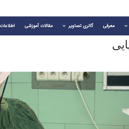
معرفی
گالری تصاویر
مقالات آموزشی
اطلاعات
یی