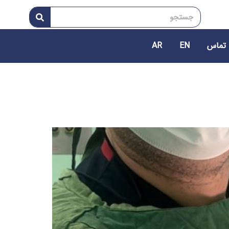
 تماس
EN
AR