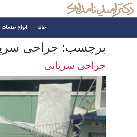
خانه
انواع خدمات
برچسب:
جراحی سرپا
جراحی سرپایی