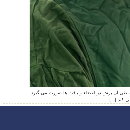
یی چه بستری، که طی آن برش در اعضاء و بافت ها صورت می گیرد.
ی کند […]