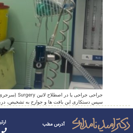
جراحی جراحی
سپس دستکاری این بافت ها و جوارح به تشخیص، درما
ارتب
آدرس مطب