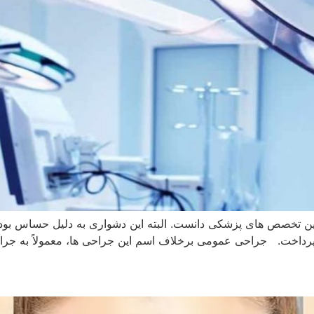
ن تخصص های پزشکی دانست. البته این دشواری به دلیل حساس بودن ا
یم پرداخت. جراحی عمومی برخلاف اسم این جراحی ها، معمولاً به جر