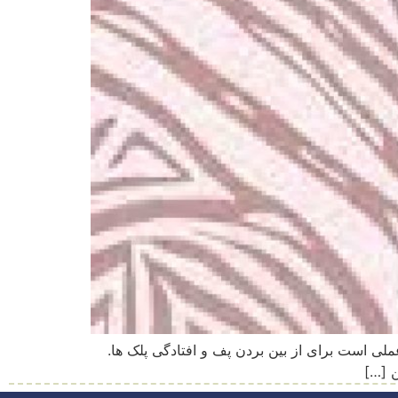
لی است برای از بین بردن پف و افتادگی پلک ها.
ن […]