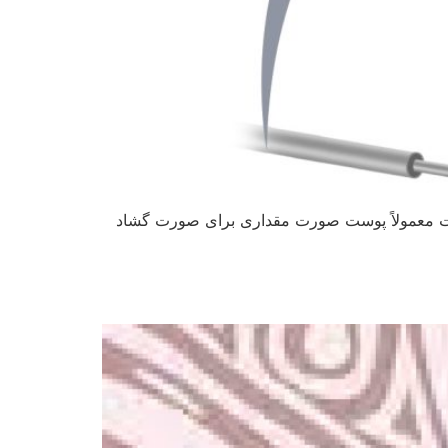
ورت معمولاً پوست صورت مقداری برای صورت گشاد