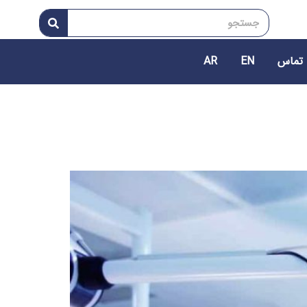
 تماس
EN
AR