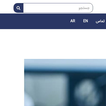
 تماس
EN
AR