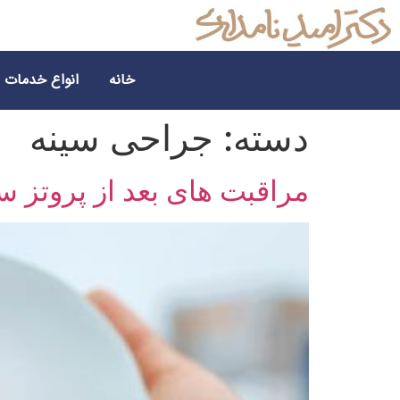
خانه
انواع خدمات
دسته:
جراحی سینه
مراقبت‌ های بعد از پروتز س