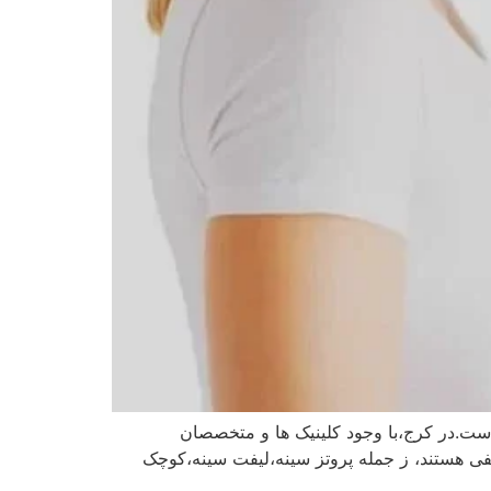
است.در کرج،با وجود کلینیک‌ ها و متخصصان
لفی هستند، ز جمله پروتز سینه،لیفت سینه،کوچک