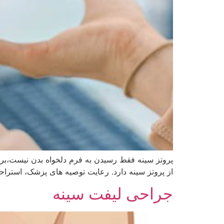
پروتز سینه فقط رسیدن به فرم دلخواه بدن نیست،برای 
از پروتز سینه دارد. رعایت توصیه‌ های پزشک، استراح
جراحی لیفت سینه