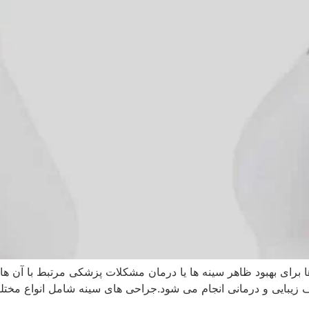
 برای بهبود ظاهر سینه‌ ها یا درمان مشکلات پزشکی مرتبط با آن‌ ه
ف زیبایی و درمانی انجام می‌ شود.جراحی‌ های سینه شامل انواع مخت